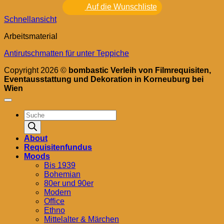
Auf die Wunschliste
Schnellansicht
Arbeitsmaterial
Antirutschmatten für unter Teppiche
Copyright 2026 ©
bombastic Verleih von Filmrequisiten,
Eventausstattung und Dekoration in Korneuburg bei
Wien
Products
search
About
Requisitenfundus
Moods
Bis 1939
Bohemian
80er und 90er
Modern
Office
Ethno
Mittelalter & Märchen