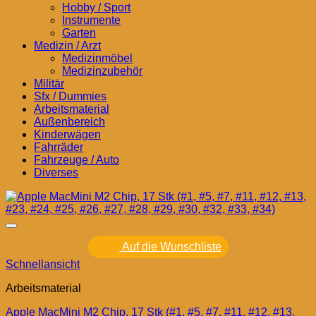
Hobby / Sport
Instrumente
Garten
Medizin / Arzt
Medizinmöbel
Medizinzubehör
Militär
Sfx / Dummies
Arbeitsmaterial
Außenbereich
Kinderwägen
Fahrräder
Fahrzeuge / Auto
Diverses
Auf die Wunschliste
Schnellansicht
Arbeitsmaterial
Apple MacMini M2 Chip, 17 Stk (#1, #5, #7, #11, #12, #13,