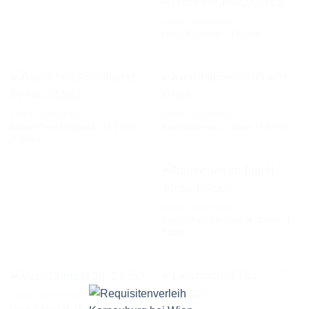
ASIEN / CHINATOWN
Hase Keramik, 3 Stück
AUF DIE
WUNSCHLISTE
ASIEN / CHINATOWN
ASIEN / CHINATOWN
Bäumchen Porzellan H 15 cm,
Kunstblumen in Vase H 40 cm
AUF DIE
AUF DIE
3 Stück
WUNSCHLISTE
WUNSCHLISTE
ASIEN / CHINATOWN
Bäumchen im Topf H 40cm, 4
AUF DIE
Stück
WUNSCHLISTE
ASIEN / CHINATOWN
Vase China H 38, 2 Stück