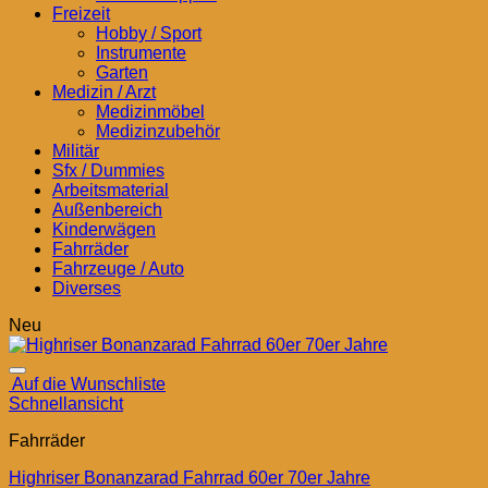
Freizeit
Hobby / Sport
Instrumente
Garten
Medizin / Arzt
Medizinmöbel
Medizinzubehör
Militär
Sfx / Dummies
Arbeitsmaterial
Außenbereich
Kinderwägen
Fahrräder
Fahrzeuge / Auto
Diverses
Neu
Auf die Wunschliste
Schnellansicht
Fahrräder
Highriser Bonanzarad Fahrrad 60er 70er Jahre