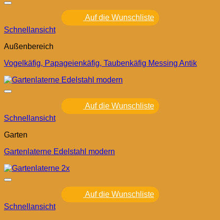
Auf die Wunschliste
Schnellansicht
Außenbereich
Vogelkäfig, Papageienkäfig, Taubenkäfig Messing Antik
Auf die Wunschliste
Schnellansicht
Garten
Gartenlaterne Edelstahl modern
Auf die Wunschliste
Schnellansicht