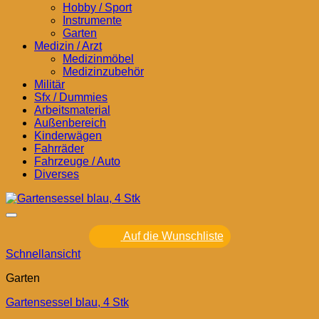
Hobby / Sport
Instrumente
Garten
Medizin / Arzt
Medizinmöbel
Medizinzubehör
Militär
Sfx / Dummies
Arbeitsmaterial
Außenbereich
Kinderwägen
Fahrräder
Fahrzeuge / Auto
Diverses
Auf die Wunschliste
Schnellansicht
Garten
Gartensessel blau, 4 Stk