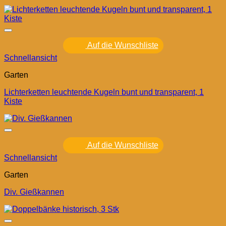
Auf die Wunschliste
Schnellansicht
Garten
Lichterketten leuchtende Kugeln bunt und transparent, 1
Kiste
Auf die Wunschliste
Schnellansicht
Garten
Div. Gießkannen