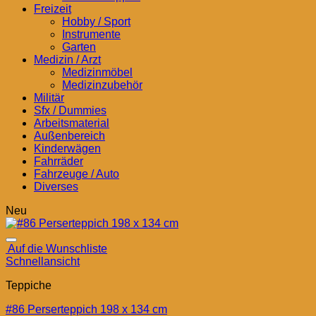
Freizeit
Hobby / Sport
Instrumente
Garten
Medizin / Arzt
Medizinmöbel
Medizinzubehör
Militär
Sfx / Dummies
Arbeitsmaterial
Außenbereich
Kinderwägen
Fahrräder
Fahrzeuge / Auto
Diverses
Neu
Auf die Wunschliste
Schnellansicht
Teppiche
#86 Perserteppich 198 x 134 cm