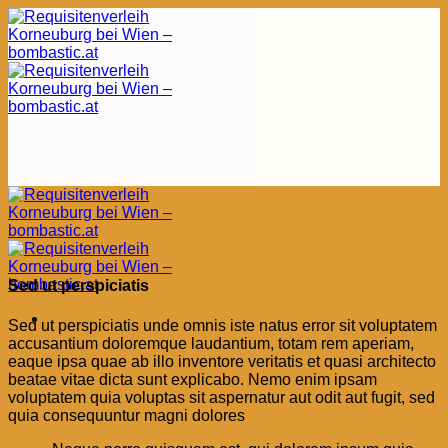
Zum
Inhalt
springen
Sed ut perspiciatis
Sed ut perspiciatis unde omnis iste natus error sit voluptatem
accusantium doloremque laudantium, totam rem aperiam,
eaque ipsa quae ab illo inventore veritatis et quasi architecto
beatae vitae dicta sunt explicabo. Nemo enim ipsam
voluptatem quia voluptas sit aspernatur aut odit aut fugit, sed
quia consequuntur magni dolores