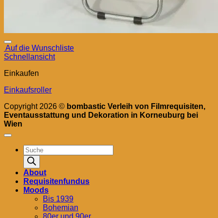
Auf die Wunschliste
Schnellansicht
Einkaufen
Einkaufsroller
Copyright 2026 ©
bombastic Verleih von Filmrequisiten,
Eventausstattung und Dekoration in Korneuburg bei
Wien
Products
search
About
Requisitenfundus
Moods
Bis 1939
Bohemian
80er und 90er