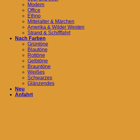
Modern
Office
Ethno
Mittelalter & Märchen
Amerika & Wilder Westen
Strand & Schifffahrt
Nach Farben
Grüntöne
Blautöne
Rottöne
Gelbtöne
Brauntöne
Weißes
Schwarzes
Glänzendes
Neu
Anfahrt