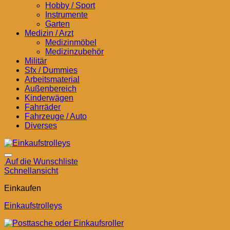
Hobby / Sport
Instrumente
Garten
Medizin / Arzt
Medizinmöbel
Medizinzubehör
Militär
Sfx / Dummies
Arbeitsmaterial
Außenbereich
Kinderwägen
Fahrräder
Fahrzeuge / Auto
Diverses
Auf die Wunschliste
Schnellansicht
Einkaufen
Einkaufstrolleys