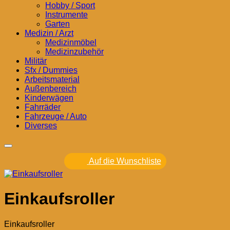
Hobby / Sport
Instrumente
Garten
Medizin / Arzt
Medizinmöbel
Medizinzubehör
Militär
Sfx / Dummies
Arbeitsmaterial
Außenbereich
Kinderwägen
Fahrräder
Fahrzeuge / Auto
Diverses
Auf die Wunschliste
Einkaufsroller
Einkaufsroller