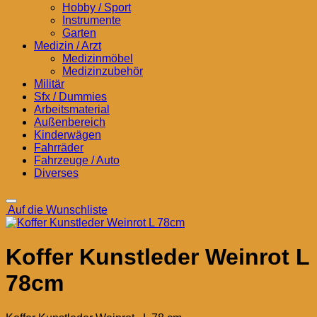
Hobby / Sport
Instrumente
Garten
Medizin / Arzt
Medizinmöbel
Medizinzubehör
Militär
Sfx / Dummies
Arbeitsmaterial
Außenbereich
Kinderwägen
Fahrräder
Fahrzeuge / Auto
Diverses
Auf die Wunschliste
Koffer Kunstleder Weinrot L
78cm