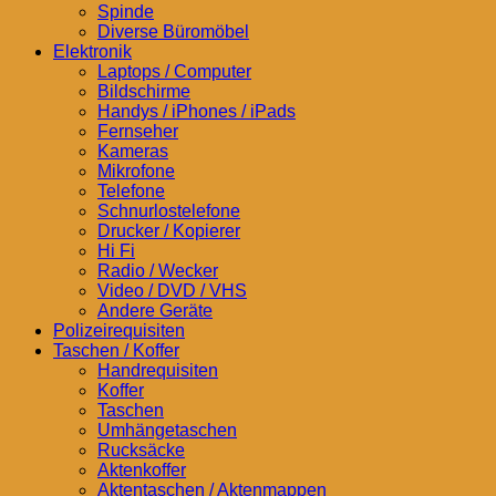
Spinde
Diverse Büromöbel
Elektronik
Laptops / Computer
Bildschirme
Handys / iPhones / iPads
Fernseher
Kameras
Mikrofone
Telefone
Schnurlostelefone
Drucker / Kopierer
Hi Fi
Radio / Wecker
Video / DVD / VHS
Andere Geräte
Polizeirequisiten
Taschen / Koffer
Handrequisiten
Koffer
Taschen
Umhängetaschen
Rucksäcke
Aktenkoffer
Aktentaschen / Aktenmappen