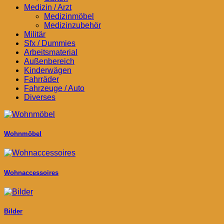
Medizin / Arzt
Medizinmöbel
Medizinzubehör
Militär
Sfx / Dummies
Arbeitsmaterial
Außenbereich
Kinderwägen
Fahrräder
Fahrzeuge / Auto
Diverses
Wohnmöbel
Wohnaccessoires
Bilder