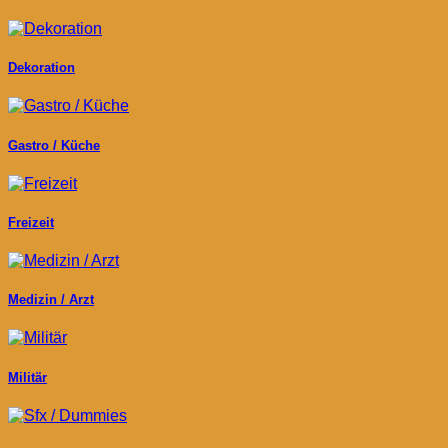
Dekoration
Gastro / Küche
Freizeit
Medizin / Arzt
Militär