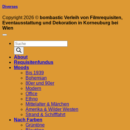
Diverses
Copyright 2026 ©
bombastic Verleih von Filmrequisiten,
Eventausstattung und Dekoration in Korneuburg bei
Wien
Products
search
About
Requisitenfundus
Moods
Bis 1939
Bohemian
80er und 90er
Modern
Office
Ethno
Mittelalter & Märchen
Amerika & Wilder Westen
Strand & Schifffahrt
Nach Farben
Grüntöne