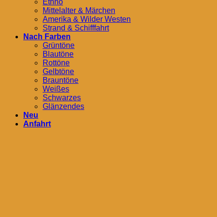
Ethno
Mittelalter & Märchen
Amerika & Wilder Westen
Strand & Schifffahrt
Nach Farben
Grüntöne
Blautöne
Rottöne
Gelbtöne
Brauntöne
Weißes
Schwarzes
Glänzendes
Neu
Anfahrt