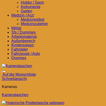
Hobby / Sport
Instrumente
Garten
Medizin / Arzt
Medizinmöbel
Medizinzubehör
Militär
Sfx / Dummies
Arbeitsmaterial
Außenbereich
Kinderwägen
Fahrräder
Fahrzeuge / Auto
Diverses
Auf die Wunschliste
Schnellansicht
Kameras
Kamerataschen