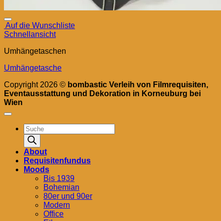
Auf die Wunschliste
Schnellansicht
Umhängetaschen
Umhängetasche
Copyright 2026 ©
bombastic Verleih von Filmrequisiten,
Eventausstattung und Dekoration in Korneuburg bei
Wien
Products
search
About
Requisitenfundus
Moods
Bis 1939
Bohemian
80er und 90er
Modern
Office