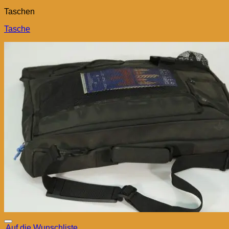
Taschen
Tasche
Auf die Wunschliste