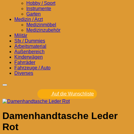
Hobby / Sport
Instrumente
Garten
Medizin / Arzt
Medizinmöbel
Medizinzubehör
Militär
Sfx / Dummies
Arbeitsmaterial
Außenbereich
Kinderwägen
Fahrräder
Fahrzeuge / Auto
Diverses
Auf die Wunschliste
Damenhandtasche Leder
Rot