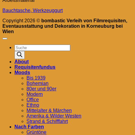
Arbeitsmaterial
Bauchtasche, Werkzeuggurt
Copyright 2026 ©
bombastic Verleih von Filmrequisiten,
Eventausstattung und Dekoration in Korneuburg bei
Wien
Products
search
About
Requisitenfundus
Moods
Bis 1939
Bohemian
80er und 90er
Modern
Office
Ethno
Mittelalter & Märchen
Amerika & Wilder Westen
Strand & Schifffahrt
Nach Farben
Grüntöne