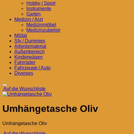
Hobby / Sport
Instrumente
Garten
Medizin / Arzt
Medizinmöbel
Medizinzubehör
Militär
Sfx / Dummies
Arbeitsmaterial
Außenbereich
Kinderwägen
Fahrräder
Fahrzeuge / Auto
Diverses
Auf die Wunschliste
Umhängetasche Oliv
Umhängetasche Oliv
Auf die Wunschliste