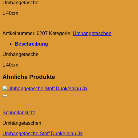
Umhängetasche
L 40cm
Artikelnummer:
6207
Kategorie:
Umhängetaschen
Beschreibung
Umhängetasche
L 40cm
Ähnliche Produkte
Schnellansicht
Umhängetaschen
Umhängetasche Stoff Dunkelblau 3x