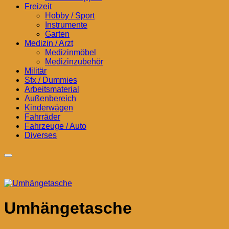
Freizeit
Hobby / Sport
Instrumente
Garten
Medizin / Arzt
Medizinmöbel
Medizinzubehör
Militär
Sfx / Dummies
Arbeitsmaterial
Außenbereich
Kinderwägen
Fahrräder
Fahrzeuge / Auto
Diverses
Umhängetasche