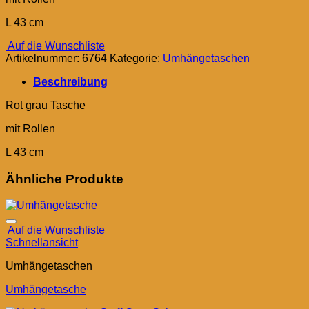
L 43 cm
Auf die Wunschliste
Artikelnummer:
6764
Kategorie:
Umhängetaschen
Beschreibung
Rot grau Tasche
mit Rollen
L 43 cm
Ähnliche Produkte
Auf die Wunschliste
Schnellansicht
Umhängetaschen
Umhängetasche