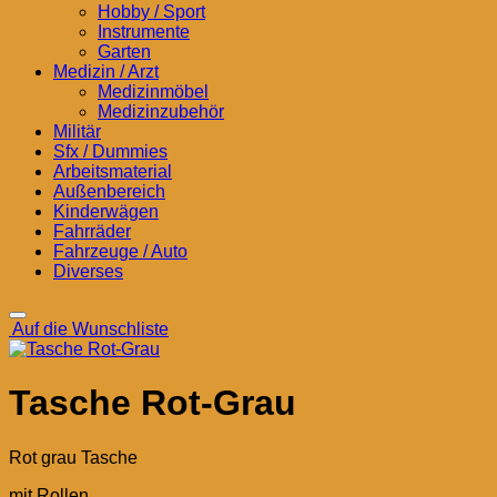
Hobby / Sport
Instrumente
Garten
Medizin / Arzt
Medizinmöbel
Medizinzubehör
Militär
Sfx / Dummies
Arbeitsmaterial
Außenbereich
Kinderwägen
Fahrräder
Fahrzeuge / Auto
Diverses
Auf die Wunschliste
Tasche Rot-Grau
Rot grau Tasche
mit Rollen