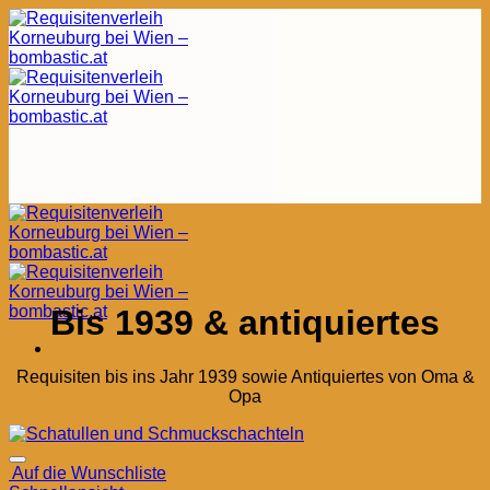
Zum
Inhalt
springen
Bis 1939 & antiquiertes
Requisiten bis ins Jahr 1939 sowie Antiquiertes von Oma &
Opa
Auf die Wunschliste