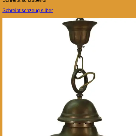
Schreibtischzubehör
Schreibtischzeug silber