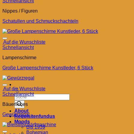
Schnellansicht
Nippes / Figuren
Schatullen und Schmuckschachteln
Auf die Wunschliste
Schnellansicht
Lampenschirme
Große Lampenschirme Kunstleder, 6 Stück
Auf die Wunschliste
Schnellansicht
Products
search
Bäuerliches
About
Gewürzregal
Requisitenfundus
Moods
Bis 1939
Bohemian