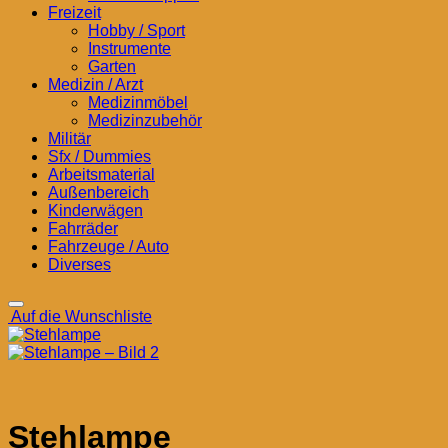
Freizeit
Hobby / Sport
Instrumente
Garten
Medizin / Arzt
Medizinmöbel
Medizinzubehör
Militär
Sfx / Dummies
Arbeitsmaterial
Außenbereich
Kinderwägen
Fahrräder
Fahrzeuge / Auto
Diverses
Auf die Wunschliste
Stehlampe