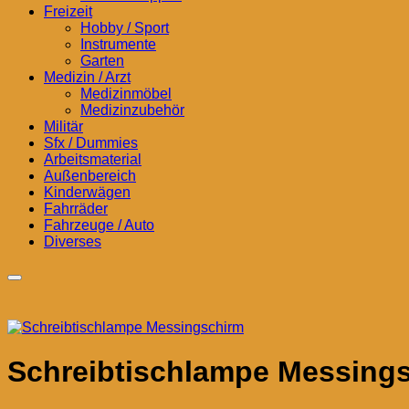
Freizeit
Hobby / Sport
Instrumente
Garten
Medizin / Arzt
Medizinmöbel
Medizinzubehör
Militär
Sfx / Dummies
Arbeitsmaterial
Außenbereich
Kinderwägen
Fahrräder
Fahrzeuge / Auto
Diverses
Schreibtischlampe Messing