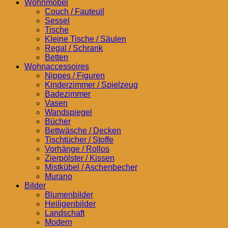
Wohnmöbel
Couch / Fauteuil
Sessel
Tische
Kleine Tische / Säulen
Regal / Schrank
Betten
Wohnaccessoires
Nippes / Figuren
Kinderzimmer / Spielzeug
Badezimmer
Vasen
Wandspiegel
Bücher
Bettwäsche / Decken
Tischtücher / Stoffe
Vorhänge / Rollos
Zierpölster / Kissen
Mistkübel / Aschenbecher
Murano
Bilder
Blumenbilder
Heiligenbilder
Landschaft
Modern