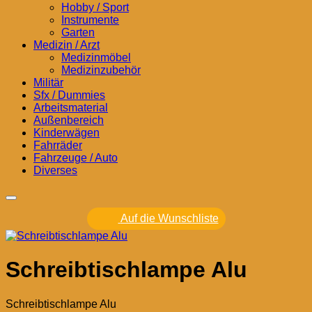
Hobby / Sport
Instrumente
Garten
Medizin / Arzt
Medizinmöbel
Medizinzubehör
Militär
Sfx / Dummies
Arbeitsmaterial
Außenbereich
Kinderwägen
Fahrräder
Fahrzeuge / Auto
Diverses
Auf die Wunschliste
Schreibtischlampe Alu
Schreibtischlampe Alu