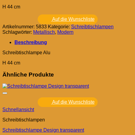
H 44 cm
Auf die Wunschliste
Artikelnummer:
5833
Kategorie:
Schreibtischlampen
Schlagwörter:
Metallisch
,
Modern
Beschreibung
Schreibtischlampe Alu
H 44 cm
Ähnliche Produkte
Auf die Wunschliste
Schnellansicht
Schreibtischlampen
Schreibtischlampe Design transparent