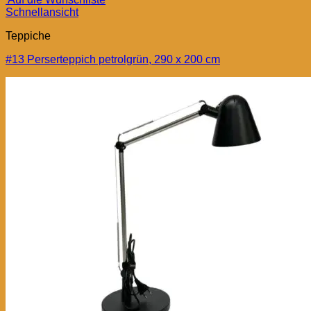
Schnellansicht
Teppiche
#13 Perserteppich petrolgrün, 290 x 200 cm