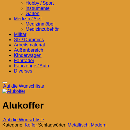
Hobby / Sport
Instrumente
Garten
Medizin / Arzt
Medizinmöbel
Medizinzubehör
Militär
Sfx / Dummies
Arbeitsmaterial
Außenbereich
Kinderwägen
Fahrräder
Fahrzeuge / Auto
Diverses
Auf die Wunschliste
Alukoffer
Auf die Wunschliste
Kategorie:
Koffer
Schlagwörter:
Metallisch
,
Modern