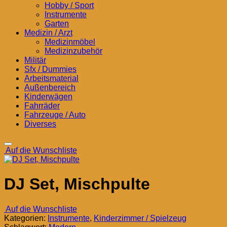
Hobby / Sport
Instrumente
Garten
Medizin / Arzt
Medizinmöbel
Medizinzubehör
Militär
Sfx / Dummies
Arbeitsmaterial
Außenbereich
Kinderwägen
Fahrräder
Fahrzeuge / Auto
Diverses
Auf die Wunschliste
DJ Set, Mischpulte
Auf die Wunschliste
Kategorien:
Instrumente
,
Kinderzimmer / Spielzeug