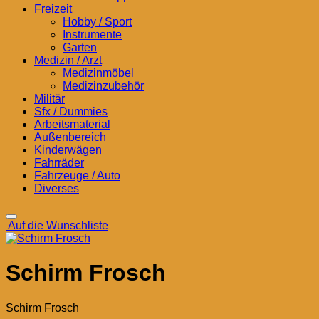
Freizeit
Hobby / Sport
Instrumente
Garten
Medizin / Arzt
Medizinmöbel
Medizinzubehör
Militär
Sfx / Dummies
Arbeitsmaterial
Außenbereich
Kinderwägen
Fahrräder
Fahrzeuge / Auto
Diverses
Auf die Wunschliste
Schirm Frosch
Schirm Frosch