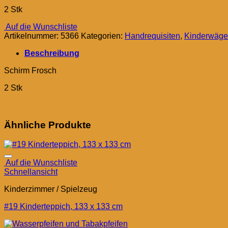
2 Stk
Auf die Wunschliste
Artikelnummer:
5366
Kategorien:
Handrequisiten
,
Kinderwäg
Beschreibung
Schirm Frosch
2 Stk
Ähnliche Produkte
Auf die Wunschliste
Schnellansicht
Kinderzimmer / Spielzeug
#19 Kinderteppich, 133 x 133 cm