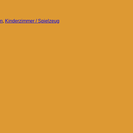
en
,
Kinderzimmer / Spielzeug