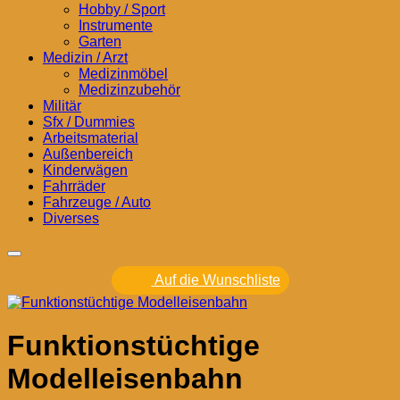
Hobby / Sport
Instrumente
Garten
Medizin / Arzt
Medizinmöbel
Medizinzubehör
Militär
Sfx / Dummies
Arbeitsmaterial
Außenbereich
Kinderwägen
Fahrräder
Fahrzeuge / Auto
Diverses
Auf die Wunschliste
Funktionstüchtige
Modelleisenbahn