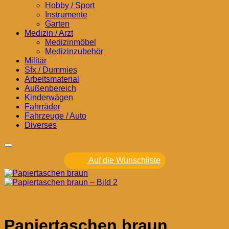
Hobby / Sport
Instrumente
Garten
Medizin / Arzt
Medizinmöbel
Medizinzubehör
Militär
Sfx / Dummies
Arbeitsmaterial
Außenbereich
Kinderwägen
Fahrräder
Fahrzeuge / Auto
Diverses
Auf die Wunschliste
Papiertaschen braun