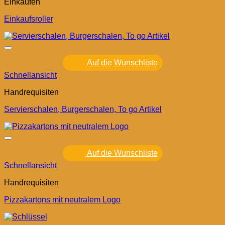
Einkaufen
Einkaufsroller
Auf die Wunschliste
Schnellansicht
Handrequisiten
Servierschalen, Burgerschalen, To go Artikel
Auf die Wunschliste
Schnellansicht
Handrequisiten
Pizzakartons mit neutralem Logo