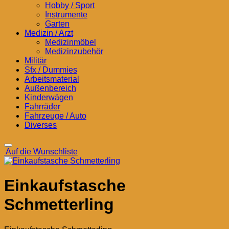
Hobby / Sport
Instrumente
Garten
Medizin / Arzt
Medizinmöbel
Medizinzubehör
Militär
Sfx / Dummies
Arbeitsmaterial
Außenbereich
Kinderwägen
Fahrräder
Fahrzeuge / Auto
Diverses
Auf die Wunschliste
Einkaufstasche
Schmetterling