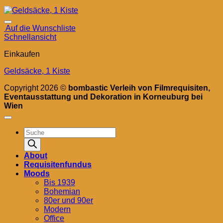
Auf die Wunschliste
Schnellansicht
Einkaufen
Geldsäcke, 1 Kiste
Copyright 2026 ©
bombastic Verleih von Filmrequisiten,
Eventausstattung und Dekoration in Korneuburg bei
Wien
Products
search
About
Requisitenfundus
Moods
Bis 1939
Bohemian
80er und 90er
Modern
Office