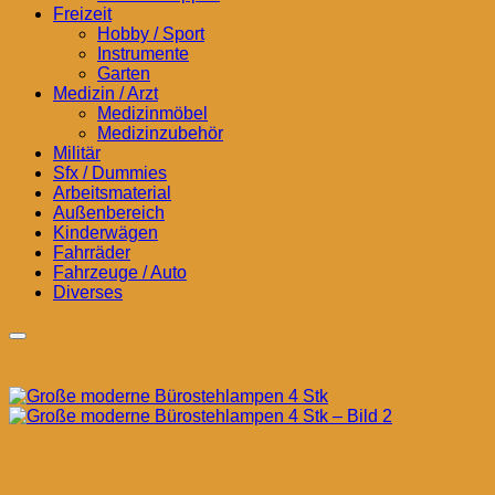
Freizeit
Hobby / Sport
Instrumente
Garten
Medizin / Arzt
Medizinmöbel
Medizinzubehör
Militär
Sfx / Dummies
Arbeitsmaterial
Außenbereich
Kinderwägen
Fahrräder
Fahrzeuge / Auto
Diverses