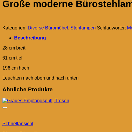
Große moderne Bürostehlam
Kategorien:
Diverse Büromöbel
,
Stehlampen
Schlagwörter:
M
Beschreibung
28 cm breit
61 cm tief
196 cm hoch
Leuchten nach oben und nach unten
Ähnliche Produkte
Schnellansicht