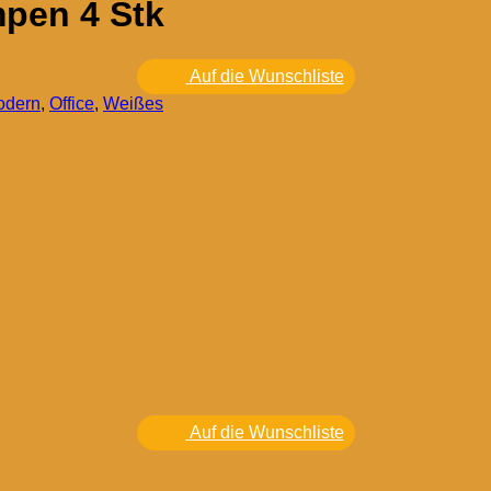
pen 4 Stk
Auf die Wunschliste
odern
,
Office
,
Weißes
Auf die Wunschliste