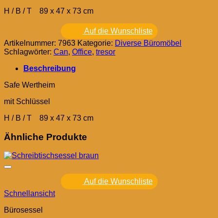
H / B / T 89 x 47 x 73 cm
Auf die Wunschliste
Artikelnummer:
7963
Kategorie:
Diverse Büromöbel
Schlagwörter:
Can
,
Office
,
tresor
Beschreibung
Safe Wertheim
mit Schlüssel
H / B / T 89 x 47 x 73 cm
Ähnliche Produkte
Auf die Wunschliste
Schnellansicht
Bürosessel