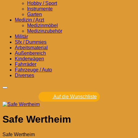
Hobby / Sport
Instrumente
Garten
Medizin / Arzt
Medizinmöbel
Medizinzubehör
Militär
Sfx / Dummies
Arbeitsmaterial
Außenbereich
Kinderwägen
Fahrräder
Fahrzeuge / Auto
Diverses
Auf die Wunschliste
Safe Wertheim
Safe Wertheim