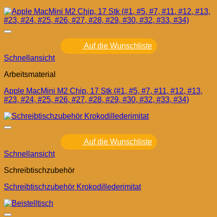
Auf die Wunschliste
Schnellansicht
Arbeitsmaterial
Apple MacMini M2 Chip, 17 Stk (#1, #5, #7, #11, #12, #13,
#23, #24, #25, #26, #27, #28, #29, #30, #32, #33, #34)
Auf die Wunschliste
Schnellansicht
Schreibtischzubehör
Schreibtischzubehör Krokodillederimitat