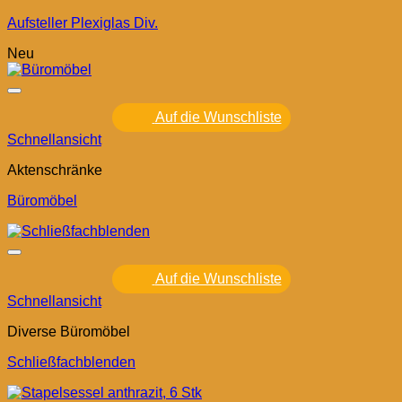
Aufsteller Plexiglas Div.
Neu
Auf die Wunschliste
Schnellansicht
Aktenschränke
Büromöbel
Auf die Wunschliste
Schnellansicht
Diverse Büromöbel
Schließfachblenden