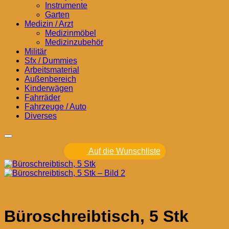
Instrumente
Garten
Medizin / Arzt
Medizinmöbel
Medizinzubehör
Militär
Sfx / Dummies
Arbeitsmaterial
Außenbereich
Kinderwägen
Fahrräder
Fahrzeuge / Auto
Diverses
Auf die Wunschliste
Büroschreibtisch, 5 Stk