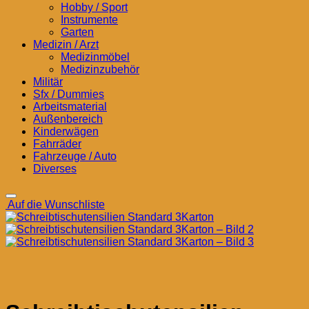
Hobby / Sport
Instrumente
Garten
Medizin / Arzt
Medizinmöbel
Medizinzubehör
Militär
Sfx / Dummies
Arbeitsmaterial
Außenbereich
Kinderwägen
Fahrräder
Fahrzeuge / Auto
Diverses
Auf die Wunschliste