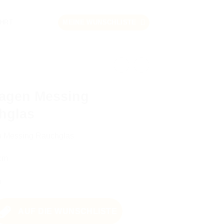
HRT
MEINE WUNSCHLISTE
agen Messing
hglas
 Messing Rauchglas
cm
m
AUF DIE WUNSCHLISTE