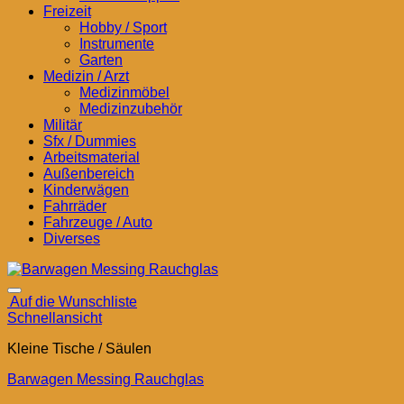
Freizeit
Hobby / Sport
Instrumente
Garten
Medizin / Arzt
Medizinmöbel
Medizinzubehör
Militär
Sfx / Dummies
Arbeitsmaterial
Außenbereich
Kinderwägen
Fahrräder
Fahrzeuge / Auto
Diverses
Auf die Wunschliste
Schnellansicht
Kleine Tische / Säulen
Barwagen Messing Rauchglas