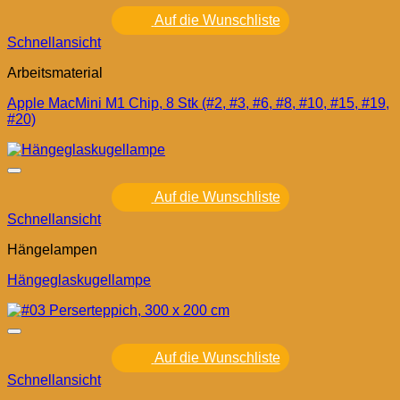
Auf die Wunschliste
Schnellansicht
Arbeitsmaterial
Apple MacMini M1 Chip, 8 Stk (#2, #3, #6, #8, #10, #15, #19,
#20)
Auf die Wunschliste
Schnellansicht
Hängelampen
Hängeglaskugellampe
Auf die Wunschliste
Schnellansicht