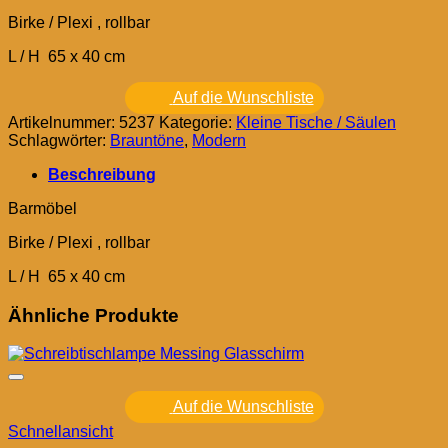
Birke / Plexi , rollbar
L / H 65 x 40 cm
Auf die Wunschliste
Artikelnummer:
5237
Kategorie:
Kleine Tische / Säulen
Schlagwörter:
Brauntöne
,
Modern
Beschreibung
Barmöbel
Birke / Plexi , rollbar
L / H 65 x 40 cm
Ähnliche Produkte
Auf die Wunschliste
Schnellansicht