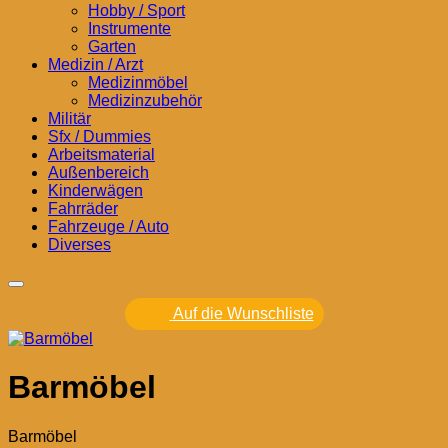
Hobby / Sport
Instrumente
Garten
Medizin / Arzt
Medizinmöbel
Medizinzubehör
Militär
Sfx / Dummies
Arbeitsmaterial
Außenbereich
Kinderwägen
Fahrräder
Fahrzeuge / Auto
Diverses
Auf die Wunschliste
Barmöbel
Barmöbel