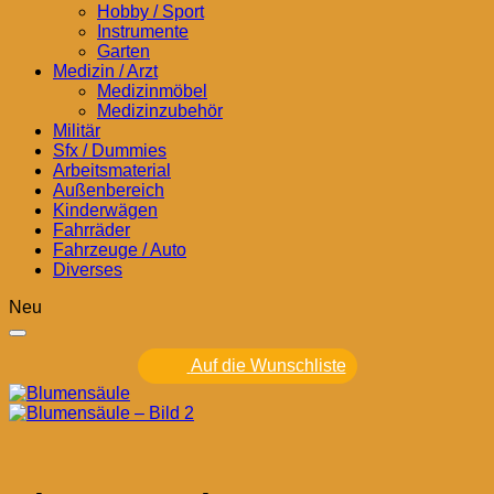
Hobby / Sport
Instrumente
Garten
Medizin / Arzt
Medizinmöbel
Medizinzubehör
Militär
Sfx / Dummies
Arbeitsmaterial
Außenbereich
Kinderwägen
Fahrräder
Fahrzeuge / Auto
Diverses
Neu
Auf die Wunschliste