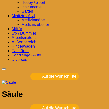
Hobby / Sport
Instrumente
Garten
Medizin / Arzt
Medizinmöbel
Medizinzubehör
Militär
Sfx / Dummies
Arbeitsmaterial
Außenbereich
Kinderwägen
Fahrräder
Fahrzeuge / Auto
Diverses
Auf die Wunschliste
Säule
Auf die Wunschliste