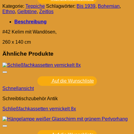
Kategorie:
Teppiche
Schlagwörter:
Bis 1939
,
Bohemian
,
Ethno
,
Gelbtöne
,
Zeitlos
Beschreibung
#42 Kelim mit Wandösen,
260 x 140 cm
Ähnliche Produkte
Auf die Wunschliste
Schnellansicht
Schreibtischzubehör Antik
Schließfachkassetten vernickelt 8x