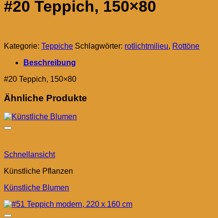
#20 Teppich, 150×80
Kategorie:
Teppiche
Schlagwörter:
rotlichtmilieu
,
Rottöne
Beschreibung
#20 Teppich, 150×80
Ähnliche Produkte
Schnellansicht
Künstliche Pflanzen
Künstliche Blumen