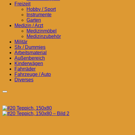
Freizeit
Hobby / Sport
Instrumente
Garten
Medizin / Arzt
Medizinmöbel
Medizinzubehör
Militär
Sfx / Dummies
Arbeitsmaterial
Außenbereich
Kinderwägen
Fahrräder
Fahrzeuge / Auto
Diverses