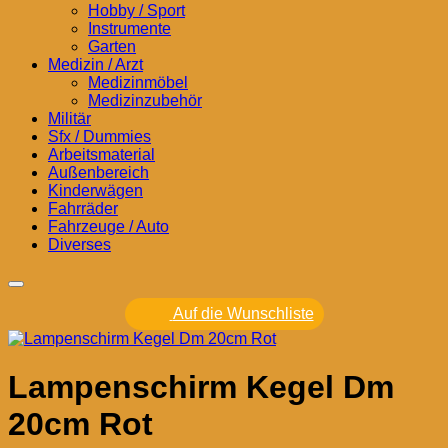
Hobby / Sport
Instrumente
Garten
Medizin / Arzt
Medizinmöbel
Medizinzubehör
Militär
Sfx / Dummies
Arbeitsmaterial
Außenbereich
Kinderwägen
Fahrräder
Fahrzeuge / Auto
Diverses
Auf die Wunschliste
Lampenschirm Kegel Dm
20cm Rot