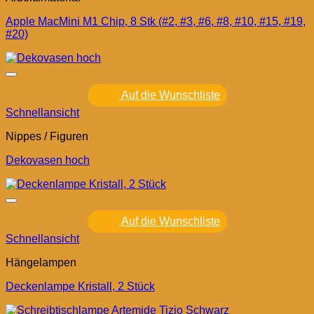
Apple MacMini M1 Chip, 8 Stk (#2, #3, #6, #8, #10, #15, #19,
#20)
Auf die Wunschliste
Schnellansicht
Nippes / Figuren
Dekovasen hoch
Auf die Wunschliste
Schnellansicht
Hängelampen
Deckenlampe Kristall, 2 Stück