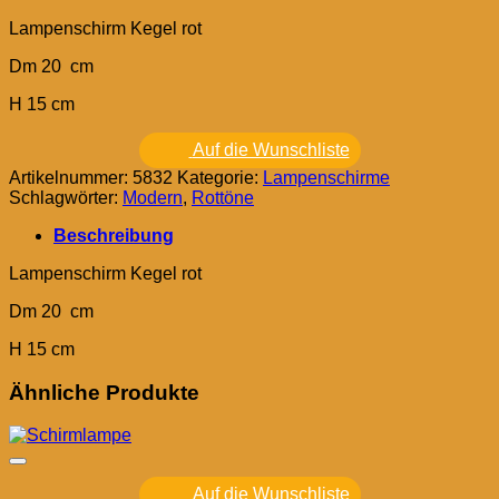
Lampenschirm Kegel rot
Dm 20 cm
H 15 cm
Auf die Wunschliste
Artikelnummer:
5832
Kategorie:
Lampenschirme
Schlagwörter:
Modern
,
Rottöne
Beschreibung
Lampenschirm Kegel rot
Dm 20 cm
H 15 cm
Ähnliche Produkte
Auf die Wunschliste