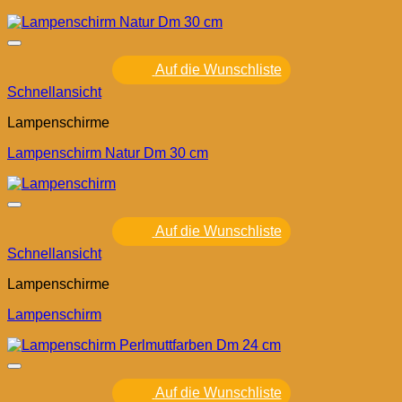
Auf die Wunschliste
Schnellansicht
Lampenschirme
Lampenschirm Natur Dm 30 cm
Auf die Wunschliste
Schnellansicht
Lampenschirme
Lampenschirm
Auf die Wunschliste