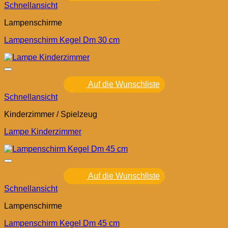
Schnellansicht
Lampenschirme
Lampenschirm Kegel Dm 30 cm
Auf die Wunschliste
Schnellansicht
Kinderzimmer / Spielzeug
Lampe Kinderzimmer
Auf die Wunschliste
Schnellansicht
Lampenschirme
Lampenschirm Kegel Dm 45 cm