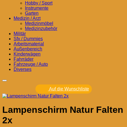
Hobby / Sport
Instrumente
Garten
Medizin / Arzt
Medizinmöbel
Medizinzubehör
Militär
Sfx / Dummies
Arbeitsmaterial
Außenbereich
Kinderwägen
Fahrräder
Fahrzeuge / Auto
Diverses
Auf die Wunschliste
Lampenschirm Natur Falten
2x