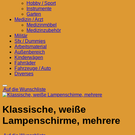
Hobby / Sport
Instrumente
Garten
Medizin / Arzt
Medizinmöbel
Medizinzubehör
Militär
Sfx / Dummies
Arbeitsmaterial
Außenbereich
Kinderwägen
Fahrräder
Fahrzeuge / Auto
Diverses
Auf die Wunschliste
Klassische, weiße
Lampenschirme, mehrere