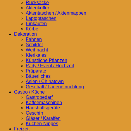
Rucksäcke
Aktenkoffer
Aktentaschen / Aktenmappen
Laptoptaschen
Einkaufen
Körbe
Dekoration
Fahnen
Schilder
Weihnacht
Klerikales
Künstliche Pflanzen
Party / Event / Hochzeit
Präparate
Bäuerliches
Asien / Chinatown
Geschäft / Ladeneinrichtung
Gastro / Küche
Gastrobedarf
Kaffeemaschinen
Haushaltsgeräte
Geschirr
Gläser / Karaffen
Küchen-Nippes
Freizeit