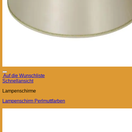
Auf die Wunschliste
Schnellansicht
Lampenschirme
Lampenschirm Perlmuttfarben