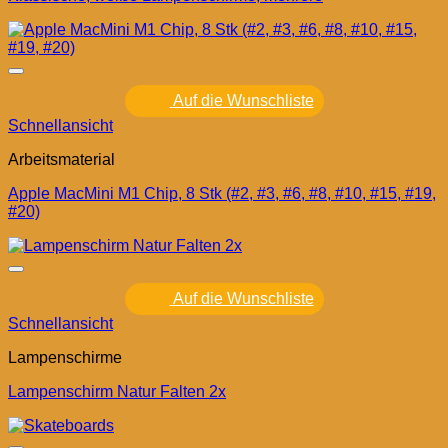
Auf die Wunschliste
Schnellansicht
Arbeitsmaterial
Apple MacMini M1 Chip, 8 Stk (#2, #3, #6, #8, #10, #15, #19,
#20)
Auf die Wunschliste
Schnellansicht
Lampenschirme
Lampenschirm Natur Falten 2x