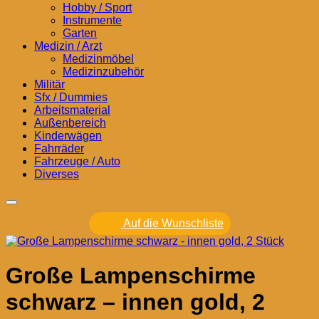
Hobby / Sport
Instrumente
Garten
Medizin / Arzt
Medizinmöbel
Medizinzubehör
Militär
Sfx / Dummies
Arbeitsmaterial
Außenbereich
Kinderwägen
Fahrräder
Fahrzeuge / Auto
Diverses
Auf die Wunschliste
Große Lampenschirme
schwarz – innen gold, 2