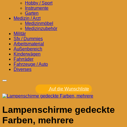
Hobby / Sport
Instrumente
Garten
Medizin / Arzt
Medizinmöbel
Medizinzubehör
Militär
Sfx / Dummies
Arbeitsmaterial
Außenbereich
Kinderwägen
Fahrräder
Fahrzeuge / Auto
Diverses
Auf die Wunschliste
Lampenschirme gedeckte
Farben, mehrere