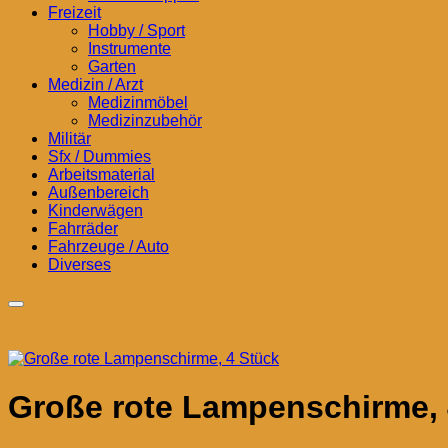
Freizeit
Hobby / Sport
Instrumente
Garten
Medizin / Arzt
Medizinmöbel
Medizinzubehör
Militär
Sfx / Dummies
Arbeitsmaterial
Außenbereich
Kinderwägen
Fahrräder
Fahrzeuge / Auto
Diverses
Große rote Lampenschirme, 