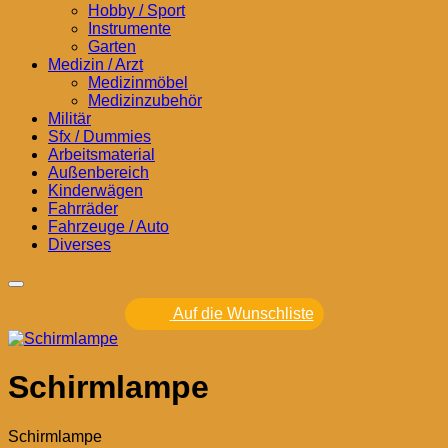
Hobby / Sport
Instrumente
Garten
Medizin / Arzt
Medizinmöbel
Medizinzubehör
Militär
Sfx / Dummies
Arbeitsmaterial
Außenbereich
Kinderwägen
Fahrräder
Fahrzeuge / Auto
Diverses
Auf die Wunschliste
Schirmlampe
Schirmlampe