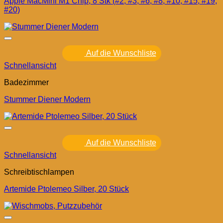
Apple MacMini M1 Chip, 8 Stk (#2, #3, #6, #8, #10, #15, #19,
#20)
Auf die Wunschliste
Schnellansicht
Badezimmer
Stummer Diener Modern
Auf die Wunschliste
Schnellansicht
Schreibtischlampen
Artemide Ptolemeo Silber, 20 Stück