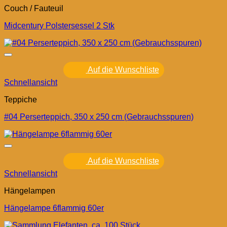
Couch / Fauteuil
Midcentury Polstersessel 2 Stk
Auf die Wunschliste
Schnellansicht
Teppiche
#04 Perserteppich, 350 x 250 cm (Gebrauchsspuren)
Auf die Wunschliste
Schnellansicht
Hängelampen
Hängelampe 6flammig 60er