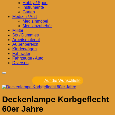
Hobby / Sport
Instrumente
Garten
Medizin / Arzt
Medizinmöbel
Medizinzubehör
Militär
Sfx / Dummies
Arbeitsmaterial
Außenbereich
Kinderwägen
Fahrräder
Fahrzeuge / Auto
Diverses
Auf die Wunschliste
Deckenlampe Korbgeflecht
60er Jahre