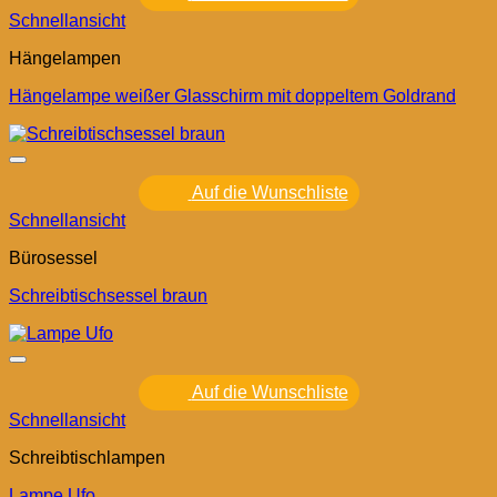
Schnellansicht
Hängelampen
Hängelampe weißer Glasschirm mit doppeltem Goldrand
Auf die Wunschliste
Schnellansicht
Bürosessel
Schreibtischsessel braun
Auf die Wunschliste
Schnellansicht
Schreibtischlampen
Lampe Ufo