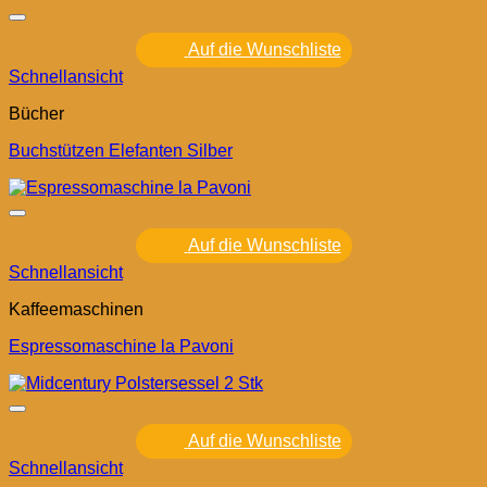
Auf die Wunschliste
Schnellansicht
Bücher
Buchstützen Elefanten Silber
Auf die Wunschliste
Schnellansicht
Kaffeemaschinen
Espressomaschine la Pavoni
Auf die Wunschliste
Schnellansicht