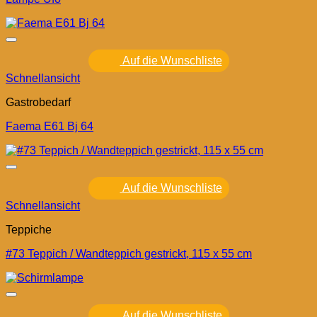
Auf die Wunschliste
Schnellansicht
Gastrobedarf
Faema E61 Bj 64
Auf die Wunschliste
Schnellansicht
Teppiche
#73 Teppich / Wandteppich gestrickt, 115 x 55 cm
Auf die Wunschliste