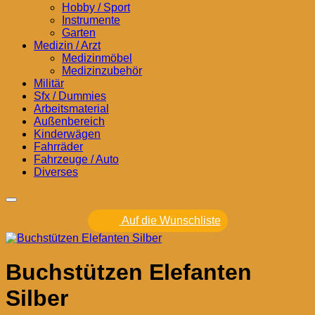
Hobby / Sport
Instrumente
Garten
Medizin / Arzt
Medizinmöbel
Medizinzubehör
Militär
Sfx / Dummies
Arbeitsmaterial
Außenbereich
Kinderwägen
Fahrräder
Fahrzeuge / Auto
Diverses
Auf die Wunschliste
Buchstützen Elefanten
Silber