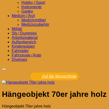
Hobby / Sport
Instrumente
Garten
Medizin / Arzt
Medizinmöbel
Medizinzubehör
Militär
Sfx / Dummies
Arbeitsmaterial
Außenbereich
Kinderwägen
Fahrräder
Fahrzeuge / Auto
Diverses
Auf die Wunschliste
Hängeobjekt 70er jahre holz
Hängeobjekt 70er jahre holz