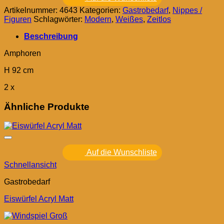
Artikelnummer:
4643
Kategorien:
Gastrobedarf
,
Nippes /
Figuren
Schlagwörter:
Modern
,
Weißes
,
Zeitlos
Beschreibung
Amphoren
H 92 cm
2 x
Ähnliche Produkte
Auf die Wunschliste
Schnellansicht
Gastrobedarf
Eiswürfel Acryl Matt