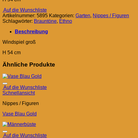
Auf die Wunschliste
Artikelnummer:
5895
Kategorien:
Garten
,
Nippes / Figuren
Schlagwörter:
Brauntöne
,
Ethno
Beschreibung
Windspiel groß
H 54 cm
Ähnliche Produkte
Auf die Wunschliste
Schnellansicht
Nippes / Figuren
Vase Blau Gold
Auf die Wunschliste