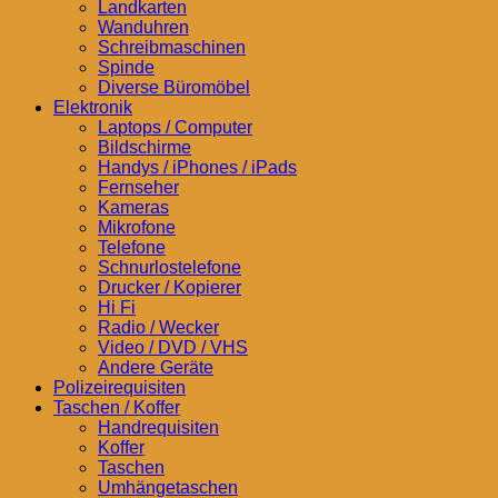
Landkarten
Wanduhren
Schreibmaschinen
Spinde
Diverse Büromöbel
Elektronik
Laptops / Computer
Bildschirme
Handys / iPhones / iPads
Fernseher
Kameras
Mikrofone
Telefone
Schnurlostelefone
Drucker / Kopierer
Hi Fi
Radio / Wecker
Video / DVD / VHS
Andere Geräte
Polizeirequisiten
Taschen / Koffer
Handrequisiten
Koffer
Taschen
Umhängetaschen