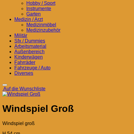
Hobby / Sport
Instrumente
Garten
Medizin / Arzt
Medizinmöbel
Medizinzubehör
Militär
Sfx / Dummies
Arbeitsmaterial
Außenbereich
Kinderwägen
Fahrräder
Fahrzeuge / Auto
Diverses
Auf die Wunschliste
Windspiel Groß
Windspiel groß
H 54 cm