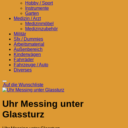
Hobby / Sport
Instrumente
Garten
Medizin / Arzt
Medizinmöbel
Medizinzubehör
Militär
Sfx / Dummies
Arbeitsmaterial
Außenbereich
Kinderwägen
Fahrräder
Fahrzeuge / Auto
Diverses
Auf die Wunschliste
Uhr Messing unter
Glassturz