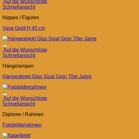
Auf die Wunschliste
Schnellansicht
Nippes / Figuren
Vase Gold H 45 cm
Auf die Wunschliste
Schnellansicht
Hängelampen
Hängeobjekt Glas Sisal Grün 70er Jahre
Auf die Wunschliste
Schnellansicht
Diplome / Rahmen
Fotobilderrahmen