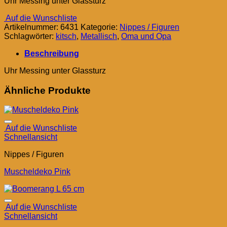
Uhr Messing unter Glassturz
Auf die Wunschliste
Artikelnummer:
6431
Kategorie:
Nippes / Figuren
Schlagwörter:
kitsch
,
Metallisch
,
Oma und Opa
Beschreibung
Uhr Messing unter Glassturz
Ähnliche Produkte
Auf die Wunschliste
Schnellansicht
Nippes / Figuren
Muscheldeko Pink
Auf die Wunschliste
Schnellansicht