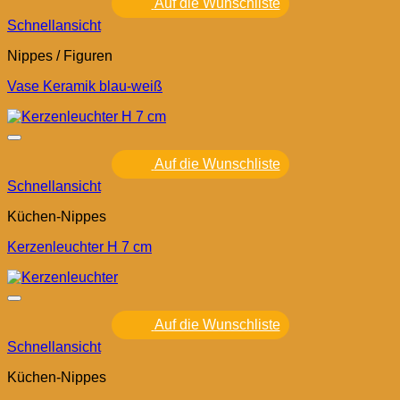
Auf die Wunschliste
Schnellansicht
Nippes / Figuren
Vase Keramik blau-weiß
Auf die Wunschliste
Schnellansicht
Küchen-Nippes
Kerzenleuchter H 7 cm
Auf die Wunschliste
Schnellansicht
Küchen-Nippes