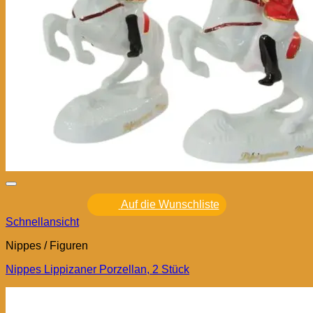
Auf die Wunschliste
Schnellansicht
Nippes / Figuren
Nippes Lippizaner Porzellan, 2 Stück